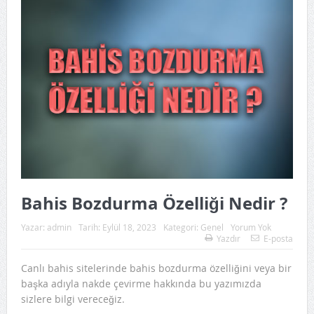
1xbet Casino Bölümü incelemesi
1xbet Tenis Bahisleri
1xBet Mobil Uygulaması Nasıl İndirilir?
1xBet Kayıt Rehberi: Hesap Açma ve Hoş Geldin Bonusu
Aktifleştirme Adımları
1xbet Sitesinde Casino Oyunları
Bahis Bozdurma Özelliği Nedir ?
Yazar:
admin
Tarih:
Eylül 18, 2023
Kategori:
Genel
Yorum Yok
Yazdır
E-posta
Canlı bahis sitelerinde bahis bozdurma özelliğini veya bir
başka adıyla nakde çevirme hakkında bu yazımızda
sizlere bilgi vereceğiz.