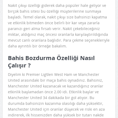
Nakit çıkışı özelliği giderek daha popüler hale geliyor ve
birçok bahis sitesi bu özelliği müşterilerine sunmaya
başladı. Temel olarak, nakit çıkışı size bahsinizi kapatma
ve etkinlik bitmeden önce belirli bir kar veya zararla
paranızı geri alma fırsatı verir. Nakit çekebileceğiniz
miktar, aldığınız maç öncesi oranlarla karşılaştırıldığında
mevcut canlı oranlara bağlıdır. Para çekme seçenekleriyle
daha ayrıntılı bir örneğe bakalım.
Bahis Bozdurma Özelliği Nasıl
Çalışır ?
Diyelim ki Premier Lig’den West Ham ve Manchester
United arasındaki bir maça bahis oynadınız. Bahsiniz,
Manchester United kazanacak ve kazandığınız oranlar
etkinlik başlamadan önce 2.00 idi. Etkinlik başlar ve
Manchester United 34 dakikada bir gol atıyor. Bu
durumda bahsinizin kazanma olasılığı daha yüksektir,
Manchester United için oranlar düşecek ve riski en aza
indirerek, ilk hissenizden daha yüksek bir tutarı nakde