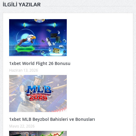
İLGILI YAZILAR
1xbet World Flight 26 Bonusu
Haziran 13, 2026
1xbet MLB Beyzbol Bahisleri ve Bonusları
Mayıs 22, 2026