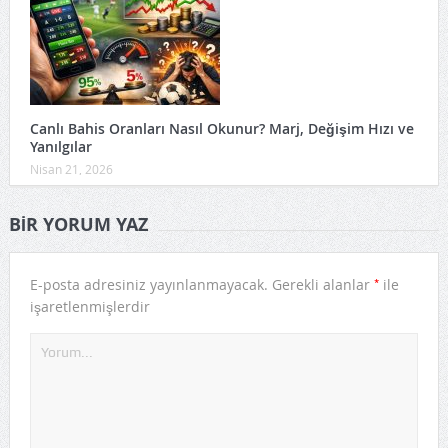
Canlı Bahis Oranları Nasıl Okunur? Marj, Değişim Hızı ve
Yanılgılar
Nisan 21, 2026
BIR YORUM YAZ
*
E-posta adresiniz yayınlanmayacak.
Gerekli alanlar
ile
işaretlenmişlerdir