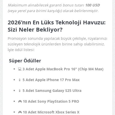
Maksimum alınabilecek garanti bonus tutarı
100 USD
(veya yerel para birimi karşılığı) olarak belirlenmiştir.
2026’nın En Lüks Teknoloji Havuzu:
Sizi Neler Bekliyor?
Promosyon sonunda yapılacak büyük çekilişle, rüyalarınızı
süsleyen teknolojik ürünlerden birine sahip olabilirsiniz.
İşte ödül listesi:
Süper Ödüller
💻
3 Adet Apple MacBook Pro 16″ (Chip M4 Max)
📱
5 Adet Apple iPhone 17 Pro Max
📱
5 Adet Samsung Galaxy S25 Ultra
🎮
10 Adet Sony PlayStation 5 PRO
🎮
10 Adet Microsoft Xbox Series X