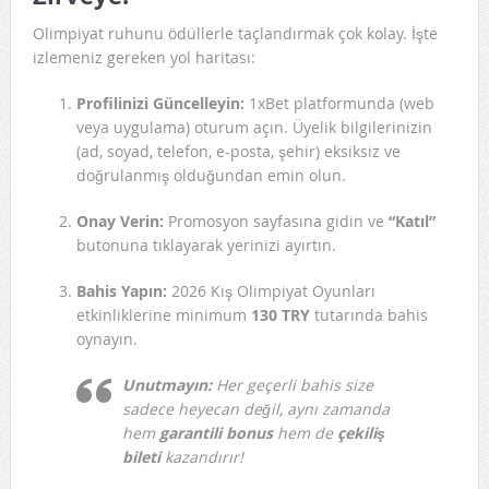
Olimpiyat ruhunu ödüllerle taçlandırmak çok kolay. İşte
izlemeniz gereken yol haritası:
Profilinizi Güncelleyin:
1xBet platformunda (web
veya uygulama) oturum açın. Üyelik bilgilerinizin
(ad, soyad, telefon, e-posta, şehir) eksiksiz ve
doğrulanmış olduğundan emin olun.
Onay Verin:
Promosyon sayfasına gidin ve
“Katıl”
butonuna tıklayarak yerinizi ayırtın.
Bahis Yapın:
2026 Kış Olimpiyat Oyunları
etkinliklerine minimum
130 TRY
tutarında bahis
oynayın.
Unutmayın:
Her geçerli bahis size
sadece heyecan değil, aynı zamanda
hem
garantili bonus
hem de
çekiliş
bileti
kazandırır!