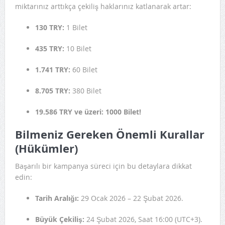
miktarınız arttıkça çekiliş haklarınız katlanarak artar:
130 TRY:
1 Bilet
435 TRY:
10 Bilet
1.741 TRY:
60 Bilet
8.705 TRY:
380 Bilet
19.586 TRY ve üzeri:
1000 Bilet!
Bilmeniz Gereken Önemli Kurallar
(Hükümler)
Başarılı bir kampanya süreci için bu detaylara dikkat
edin:
Tarih Aralığı:
29 Ocak 2026 – 22 Şubat 2026.
Büyük Çekiliş:
24 Şubat 2026, Saat 16:00 (UTC+3).