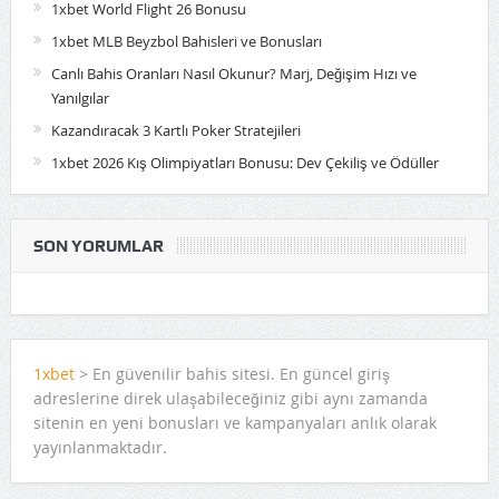
1xbet World Flight 26 Bonusu
1xbet MLB Beyzbol Bahisleri ve Bonusları
Canlı Bahis Oranları Nasıl Okunur? Marj, Değişim Hızı ve
Yanılgılar
Kazandıracak 3 Kartlı Poker Stratejileri
1xbet 2026 Kış Olimpiyatları Bonusu: Dev Çekiliş ve Ödüller
SON YORUMLAR
1xbet
> En güvenilir bahis sitesi. En güncel giriş
adreslerine direk ulaşabileceğiniz gibi aynı zamanda
sitenin en yeni bonusları ve kampanyaları anlık olarak
yayınlanmaktadır.