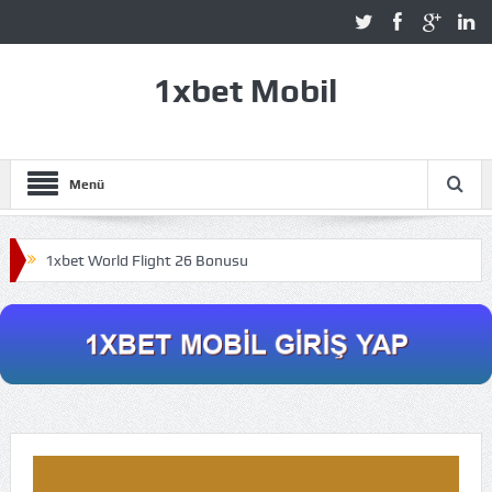
1xbet Mobil
Menü
1xbet World Flight 26 Bonusu
1xbet MLB Beyzbol Bahisleri ve Bonusları
Canlı Bahis Oranları Nasıl Okunur? Marj, Değişim Hızı ve
Yanılgılar
Kazandıracak 3 Kartlı Poker Stratejileri
1xbet 2026 Kış Olimpiyatları Bonusu: Dev Çekiliş ve Ödüller