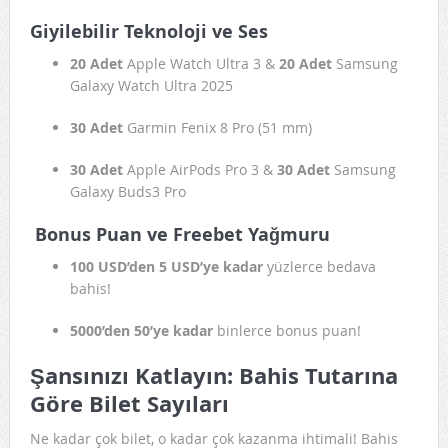
Giyilebilir Teknoloji ve Ses
20 Adet
Apple Watch Ultra 3 &
20 Adet
Samsung
Galaxy Watch Ultra 2025
30 Adet
Garmin Fenix 8 Pro (51 mm)
30 Adet
Apple AirPods Pro 3 &
30 Adet
Samsung
Galaxy Buds3 Pro
Bonus Puan ve Freebet Yağmuru
100 USD’den 5 USD’ye kadar
yüzlerce bedava
bahis!
5000’den 50’ye kadar
binlerce bonus puan!
Şansınızı Katlayın: Bahis Tutarına
Göre Bilet Sayıları
Ne kadar çok bilet, o kadar çok kazanma ihtimali! Bahis