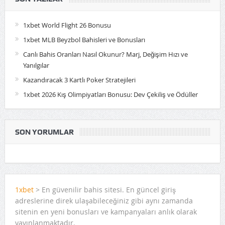
1xbet World Flight 26 Bonusu
1xbet MLB Beyzbol Bahisleri ve Bonusları
Canlı Bahis Oranları Nasıl Okunur? Marj, Değişim Hızı ve
Yanılgılar
Kazandıracak 3 Kartlı Poker Stratejileri
1xbet 2026 Kış Olimpiyatları Bonusu: Dev Çekiliş ve Ödüller
SON YORUMLAR
1xbet
> En güvenilir bahis sitesi. En güncel giriş
adreslerine direk ulaşabileceğiniz gibi aynı zamanda
sitenin en yeni bonusları ve kampanyaları anlık olarak
yayınlanmaktadır.