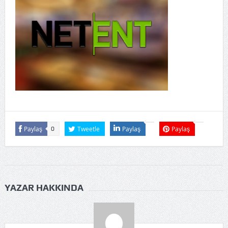
Paylaş
Tweetle
Paylaş
Paylaş
0
YAZAR HAKKINDA