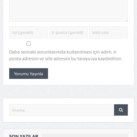
Daha sonraki yorumlarımda kullanılması için adım, e-
posta adresim ve site adresim bu tarayıcıya kaydedilsin.
SON YAZILAR