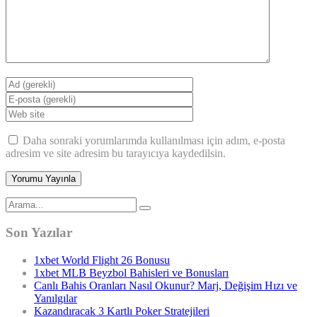
Daha sonraki yorumlarımda kullanılması için adım, e-posta
adresim ve site adresim bu tarayıcıya kaydedilsin.
Son Yazılar
1xbet World Flight 26 Bonusu
1xbet MLB Beyzbol Bahisleri ve Bonusları
Canlı Bahis Oranları Nasıl Okunur? Marj, Değişim Hızı ve
Yanılgılar
Kazandıracak 3 Kartlı Poker Stratejileri