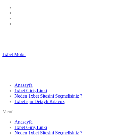
1xbet Mobil
Anasayfa
1xbet Giriş Linki
Neden 1xbet Sitesini Seçmelisiniz ?
1xbet için Detaylı Kılavuz
Menü
Anasayfa
1xbet Giriş Linki
Neden 1xbet Sitesini Seçmelisiniz ?